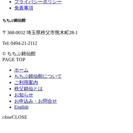
プライバシーポリシー
戻
免責事項
る
ちちぶ銘仙館
〒368-0032
埼玉県秩父市
熊木町28-1
Tel:
0494-21-2112
© ちちぶ銘仙館
PAGE TOP
ホーム
ちちぶ銘仙館について
ご利用案内
秩父銘仙とは
お知らせ
お申込み・お問合せ
English
close
CLOSE